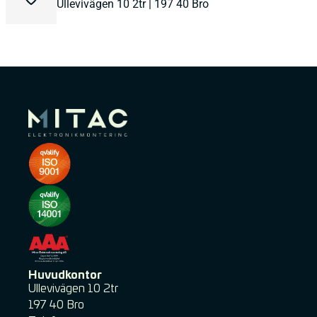
Ullevivägen 10 2tr | 197 40 Bro
Huvudkontor
Ullevivägen 10 2tr ​
197 40 Bro