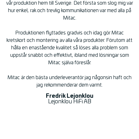
vår produktion hem till Sverige. Det första som slog mig var
hur enkel, rak och trevlig kommunikationen var med alla på
Mitac.
Produktionen flyttades gradvis och idag gör Mitac
kretskort och montering av alla våra produkter. Förutom att
hålla en enastående kvalitet så löses alla problem som
uppstår snabbt och effektivt, ibland med lösningar som
Mitac själva föreslår.
Mitac är den bästa underleverantör jag någonsin haft och
jag rekommenderar dem varmt.
Fredrik Lejonklou
Lejonklou HiFi AB