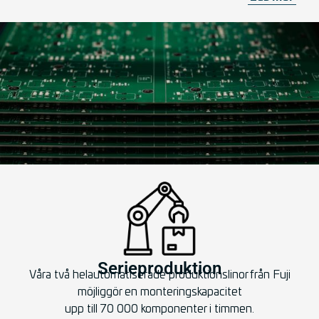
Serieproduktion
Våra två helautomatiserade produktionslinor från Fuji
möjliggör en monteringskapacitet
upp till 70 000 komponenter i timmen.