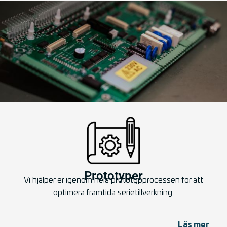
Prototyper
Vi hjälper er igenom hela prototypprocessen för att
optimera framtida serietillverkning.
Läs mer