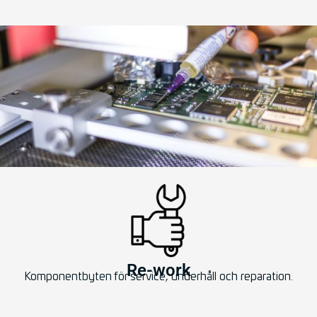
Re-work
Komponentbyten för service, underhåll och reparation.