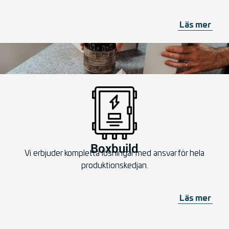
Läs mer
Boxbuild
Vi erbjuder kompletta lösningar med ansvar för hela
produktionskedjan.
Läs mer