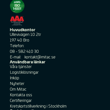
Huvudkontor
Ullevivägen 10 2tr ​
197 40 Bro
Telefon:
08 - 582 410 30
E-mail: ​
​kontakt@mitac.se
Användbara länkar
Våra tjänster
Logistiklösningar
Inköp
Nyheter
Om Mitac
Kontakta oss
Certifieringar
Kretskortstillverkning i Stockholm