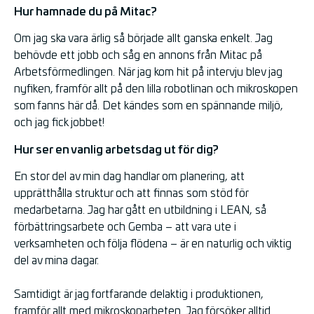
Hur hamnade du på Mitac?
Om jag ska vara ärlig så började allt ganska enkelt. Jag
behövde ett jobb och såg en annons från Mitac på
Arbetsförmedlingen. När jag kom hit på intervju blev jag
nyfiken, framför allt på den lilla robotlinan och mikroskopen
som fanns här då. Det kändes som en spännande miljö,
och jag fick jobbet!
Hur ser en vanlig arbetsdag ut för dig?
En stor del av min dag handlar om planering, att
upprätthålla struktur och att finnas som stöd för
medarbetarna. Jag har gått en utbildning i LEAN, så
förbättringsarbete och Gemba – att vara ute i
verksamheten och följa flödena – är en naturlig och viktig
del av mina dagar.
Samtidigt är jag fortfarande delaktig i produktionen,
framför allt med mikroskoparbeten. Jag försöker alltid