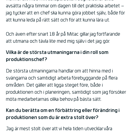
avsätta några timmar om dagen till det praktiska arbetet –
jag tycker att en chef ska kunna göra jobbet själv, både för
att kunna leda på rätt sätt och för att kunna lära ut.
Och även efter snart 18 år på Mitac gillar jag fortfarande
att utmana och tävla lite med mig själv i det jag gör.
Vilka är de största utmaningarna i din roll som
produktionschef?
De största utmaningarna handlar om att hinna med i
svängarna och samtidigt arbeta förebyggande på flera
områden. Det gäller att ligga steget före, både i
produktionen och i planeringen, samtidigt som jag försöker
möta medarbetarnas olika behov på bästa sätt.
Kan du berätta om en förbättring eller förändring i
produktionen som du är extra stolt över?
Jag är mest stolt över att vi hela tiden utvecklar våra