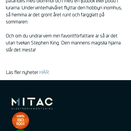
påtandes med blommor och med en ljudbok eller podd i
lurarna. Under vinterhalvåret flyttar den hobbyn inomhus,
så hemma är det grönt året runt och färgglatt på
sommaren.
Och om du undrar vem min favoritförfattare är så är det
utan tvekan Stephen King. Den mannens magiska hjärna
slår det mesta!
Läs fler nyheter
HÄR
.