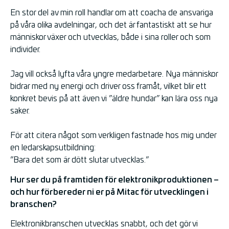
En stor del av min roll handlar om att coacha de ansvariga
på våra olika avdelningar, och det är fantastiskt att se hur
människor växer och utvecklas, både i sina roller och som
individer.
Jag vill också lyfta våra yngre medarbetare. Nya människor
bidrar med ny energi och driver oss framåt, vilket blir ett
konkret bevis på att även vi ”äldre hundar” kan lära oss nya
saker.
För att citera något som verkligen fastnade hos mig under
en ledarskapsutbildning:
”Bara det som är dött slutar utvecklas.”
Hur ser du på framtiden för elektronikproduktionen –
och hur förbereder ni er på Mitac för utvecklingen i
branschen?
Elektronikbranschen utvecklas snabbt, och det gör vi