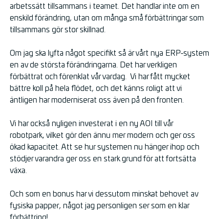
arbetssätt tillsammans i teamet. Det handlar inte om en
enskild förändring, utan om många små förbättringar som
tillsammans gör stor skillnad.
Om jag ska lyfta något specifikt så är vårt nya ERP-system
en av de största förändringarna. Det har verkligen
förbättrat och förenklat vår vardag.
Vi har fått mycket
bättre koll på hela flödet, och det känns roligt att vi
äntligen har moderniserat oss även på den fronten.
Vi har också nyligen investerat i en ny AOI till vår
robotpark, vilket gör den ännu mer modern och ger oss
ökad kapacitet. Att se hur systemen nu hänger ihop och
stödjer varandra ger oss en stark grund för att fortsätta
växa.
Och som en bonus har vi dessutom minskat behovet av
fysiska papper, något jag personligen ser som en klar
förbättring!