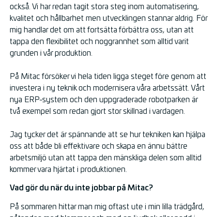
också. Vi har redan tagit stora steg inom automatisering,
kvalitet och hållbarhet men utvecklingen stannar aldrig. För
mig handlar det om att fortsätta förbättra oss, utan att
tappa den flexibilitet och noggrannhet som alltid varit
grunden i vår produktion.
På Mitac försöker vi hela tiden ligga steget före genom att
investera i ny teknik och modernisera våra arbetssätt. Vårt
nya ERP-system och den uppgraderade robotparken är
två exempel som redan gjort stor skillnad i vardagen.
Jag tycker det är spännande att se hur tekniken kan hjälpa
oss att både bli effektivare och skapa en ännu bättre
arbetsmiljö utan att tappa den mänskliga delen som alltid
kommer vara hjärtat i produktionen.
Vad gör du när du inte jobbar på Mitac?
På sommaren hittar man mig oftast ute i min lilla trädgård,