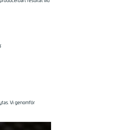
producerbart resultat vid
:
bytas. Vi genomför