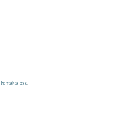
t
kontakta oss
.