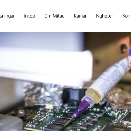
ösningar
Inköp
Om Mitac
Karriär
Nyheter
Kon