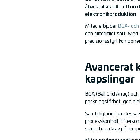
återställas till full f
elektronikproduktion.
Mitac erbjuder
BGA- och
och tillförlitligt sätt. 
precisionsstyrt kompon
Avancerat 
kapslingar
BGA (Ball Grid Array) och
packningstäthet, god ele
Samtidigt innebär dessa 
processkontroll. Eftersom
ställer höga krav på tempe